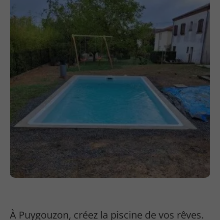
À Puygouzon, créez la piscine de vos rêves.