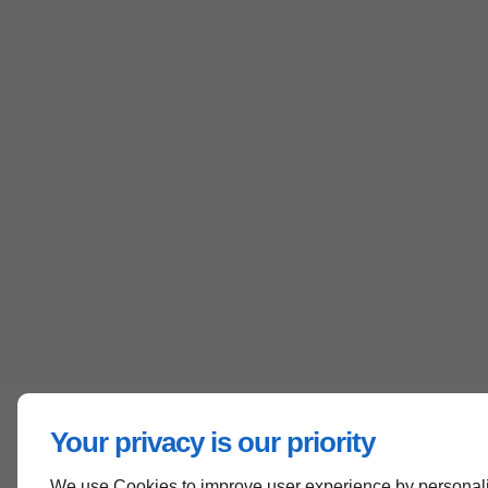
Your privacy is our priority
We use Cookies to improve user experience by personal